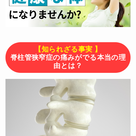
【知られざる事実 】
脊柱管狭窄症の痛みがでる本当の理
由とは？