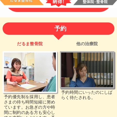
予約
だるま整骨院
他の治療院
予約時間にいったのにしば
予約優先制を採用し、患者
らく待たされる。
さまの待ち時間短縮に努め
ています。お急ぎの方や時
間に制約のある方も安心し