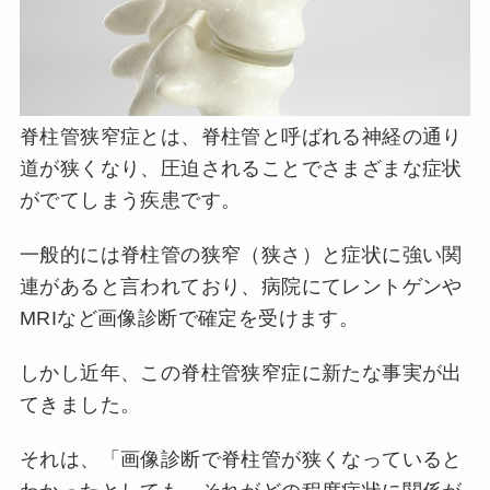
脊柱管狭窄症とは、脊柱管と呼ばれる神経の通り
道が狭くなり、圧迫されることでさまざまな症状
がでてしまう疾患です。
一般的には脊柱管の狭窄（狭さ）と症状に強い関
連があると言われており、病院にてレントゲンや
MRIなど画像診断で確定を受けます。
しかし近年、この脊柱管狭窄症に新たな事実が出
てきました。
それは、「画像診断で脊柱管が狭くなっていると