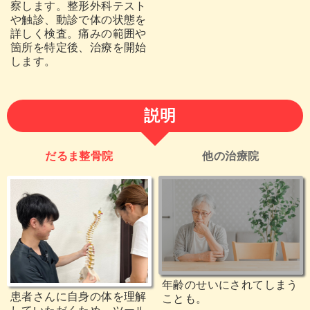
察します。整形外科テスト
や触診、動診で体の状態を
詳しく検査。痛みの範囲や
箇所を特定後、治療を開始
します。
説明
だるま整骨院
他の治療院
年齢のせいにされてしまう
患者さんに自身の体を理解
ことも。