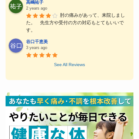
高嶋祐子
2 years ago
肘の痛みがあって、来院しまし
た。　先生方や受付の方の対応もとてもいいで
す。
谷口千恵美
3 years ago
See All Reviews