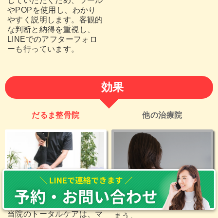
していただくため、ツール
やPOPを使用し、わかり
やすく説明します。客観的
な判断と納得を重視し、
LINEでのアフターフォロ
ーも行っています。
効果
だるま整骨院
他の治療院
その場しのぎで再発してし
当院のトータルケアは、マ
まう。