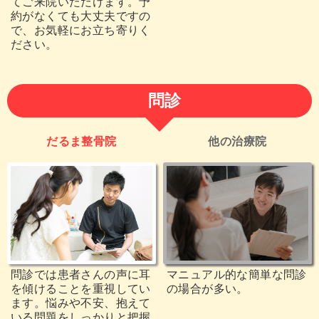
てご来院いただけます。予
約がなくても大丈夫ですの
で、お気軽にお立ち寄りく
ださい。
問診
だるま整骨院
他の治療院
問診では患者さんの声に耳
マニュアル的な簡単な問診
を傾けることを重視してい
の場合が多い。
ます。悩みや不安、抱えて
いる問題をしっかりと把握