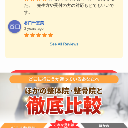
た。　先生方や受付の方の対応もとてもいいで
す。
谷口千恵美
3 years ago
See All Reviews