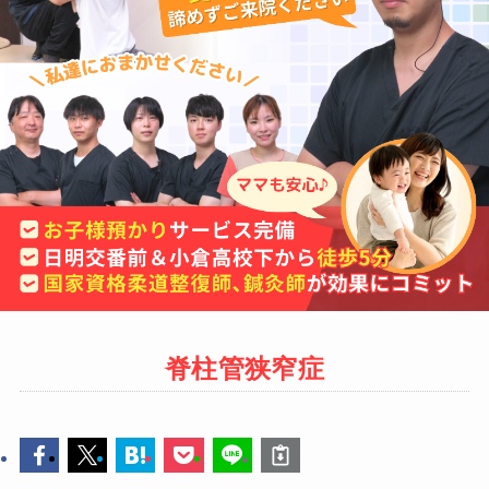
脊柱管狭窄症