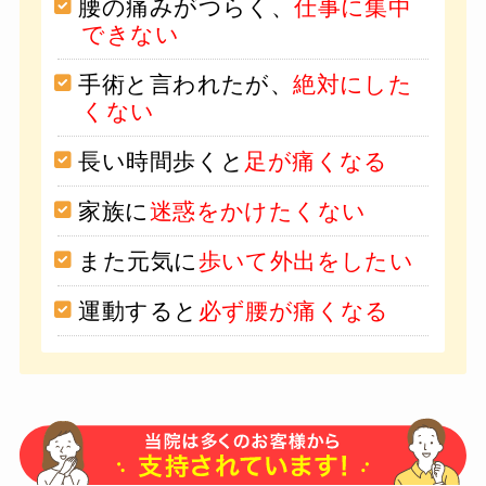
腰の痛みがつらく、
仕事に集中
できない
手術と言われたが、
絶対にした
くない
長い時間歩くと
足が痛くなる
家族に
迷惑をかけたくない
また元気に
歩いて外出をしたい
運動すると
必ず腰が痛くなる