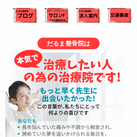
だるま整骨院は