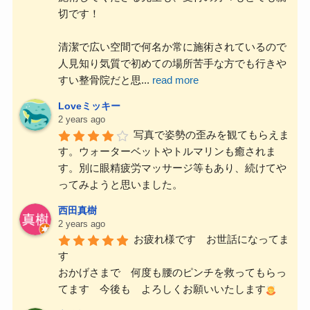
切です！
清潔で広い空間で何名か常に施術されているので
人見知り気質で初めての場所苦手な方でも行きや
すい整骨院だと思
...
read more
Loveミッキー
2 years ago
写真で姿勢の歪みを観てもらえま
す。ウォーターベットやトルマリンも癒されま
す。別に眼精疲労マッサージ等もあり、続けてや
ってみようと思いました。
西田真樹
2 years ago
お疲れ様です　お世話になってま
す
おかげさまで　何度も腰のピンチを救ってもらっ
てます　今後も　よろしくお願いいたします