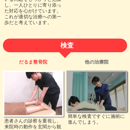
し、一人ひとりに寄り添っ
た対応を心がけています。
これが適切な治療への第一
歩だと考えています。
検査
だるま整骨院
他の治療院
簡単な検査ですぐに施術に
患者さんの診察を重視し、
進んでしまう。
来院時の動作を玄関から観