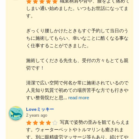
職業柄肩や背中、腰をよく痛めて
しまい通い始めました。いつもお世話になってま
す。
ぎっくり腰しかけたときもすぐ予約して当日のう
ちに施術してもらい、幸いなことに酷くなる事な
く仕事することができました。
施術してくださる先生も、受付の方々もとても親
切です！
清潔で広い空間で何名か常に施術されているので
人見知り気質で初めての場所苦手な方でも行きや
すい整骨院だと思
...
read more
Loveミッキー
2 years ago
写真で姿勢の歪みを観てもらえま
す。ウォーターベットやトルマリンも癒されま
す。別に眼精疲労マッサージ等もあり、続けてや