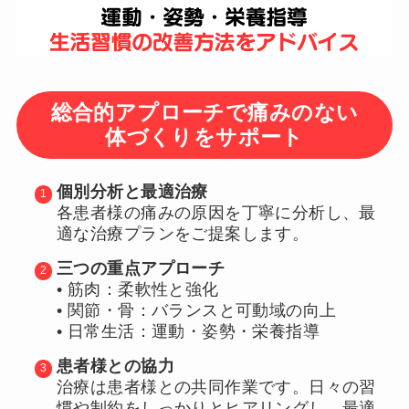
総合的アプローチで痛みのない
体づくりをサポート
個別分析と最適治療
各患者様の痛みの原因を丁寧に分析し、最
適な治療プランをご提案します。
三つの重点アプローチ
• 筋肉：柔軟性と強化
• 関節・骨：バランスと可動域の向上
• 日常生活：運動・姿勢・栄養指導
患者様との協力
治療は患者様との共同作業です。日々の習
慣や制約をしっかりとヒアリングし、最適