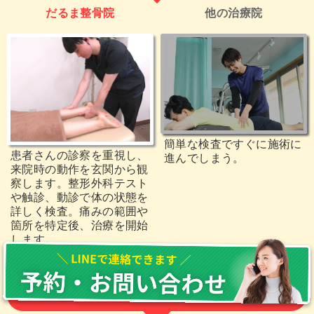
だるま整骨院
他の治療院
簡単な検査ですぐに施術に
患者さんの診察を重視し、
進んでしまう。
来院時の動作を玄関から観
察します。整形外科テスト
や触診、動診で体の状態を
詳しく検査。痛みの範囲や
箇所を特定後、治療を開始
します。
説明