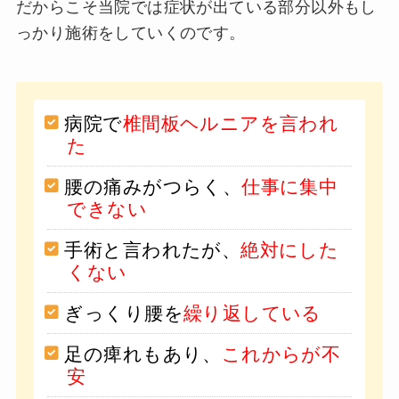
だからこそ当院では症状が出ている部分以外もし
っかり施術をしていくのです。
病院で
椎間板ヘルニアを言われ
た
腰の痛みがつらく、
仕事に集中
できない
手術と言われたが、
絶対にした
くない
ぎっくり腰を
繰り返している
足の痺れもあり、
これからが不
安