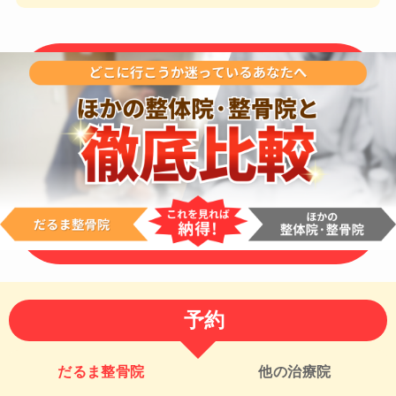
予約
だるま整骨院
他の治療院