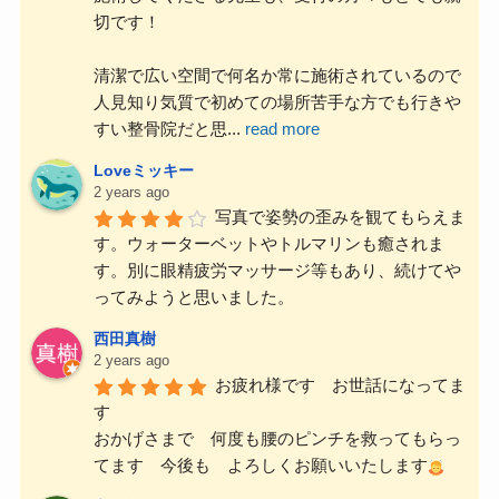
切です！
清潔で広い空間で何名か常に施術されているので
人見知り気質で初めての場所苦手な方でも行きや
すい整骨院だと思
...
read more
Loveミッキー
2 years ago
写真で姿勢の歪みを観てもらえま
す。ウォーターベットやトルマリンも癒されま
す。別に眼精疲労マッサージ等もあり、続けてや
ってみようと思いました。
西田真樹
2 years ago
お疲れ様です　お世話になってま
す
おかげさまで　何度も腰のピンチを救ってもらっ
てます　今後も　よろしくお願いいたします