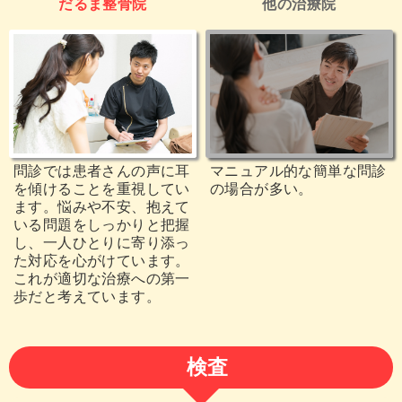
だるま整骨院
他の治療院
問診では患者さんの声に耳
マニュアル的な簡単な問診
を傾けることを重視してい
の場合が多い。
ます。悩みや不安、抱えて
いる問題をしっかりと把握
し、一人ひとりに寄り添っ
た対応を心がけています。
これが適切な治療への第一
歩だと考えています。
検査