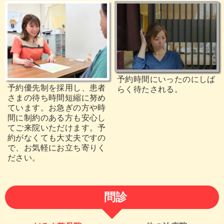
予約時間にいったのにしば
予約優先制を採用し、患者
らく待たされる。
さまの待ち時間短縮に努め
ています。お急ぎの方や時
間に制約のある方も安心し
てご来院いただけます。予
約がなくても大丈夫ですの
で、お気軽にお立ち寄りく
ださい。
問診