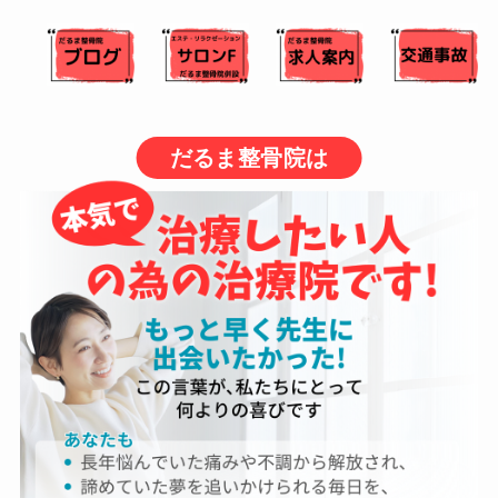
だるま整骨院は