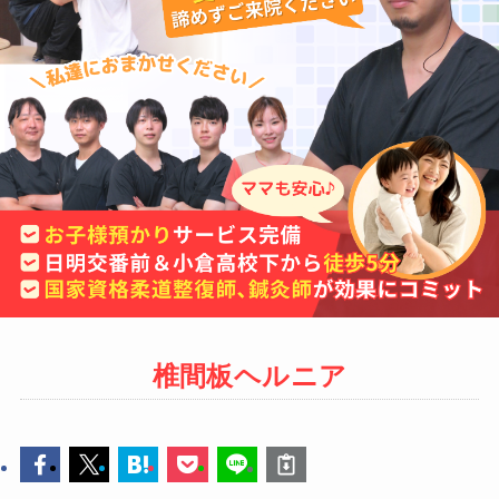
椎間板ヘルニア