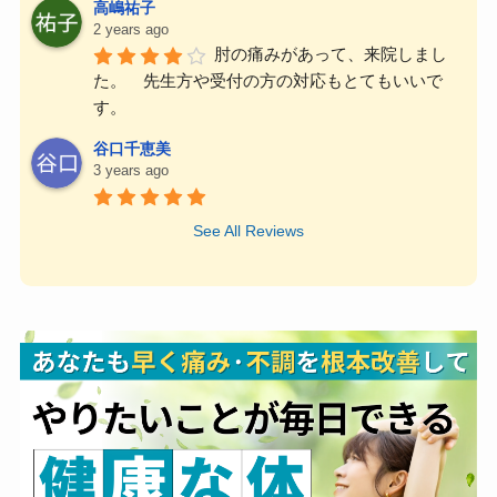
高嶋祐子
2 years ago
肘の痛みがあって、来院しまし
た。　先生方や受付の方の対応もとてもいいで
す。
谷口千恵美
3 years ago
See All Reviews