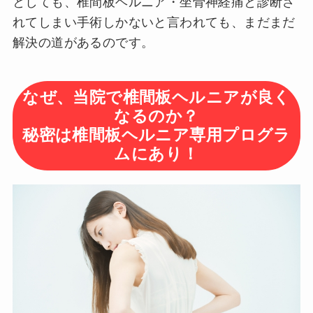
としても、椎間板ヘルニア・坐骨神経痛と診断さ
れてしまい手術しかないと言われても、まだまだ
解決の道があるのです。
なぜ、当院で椎間板ヘルニアが良く
なるのか？
秘密は椎間板ヘルニア専用プログラ
ムにあり！