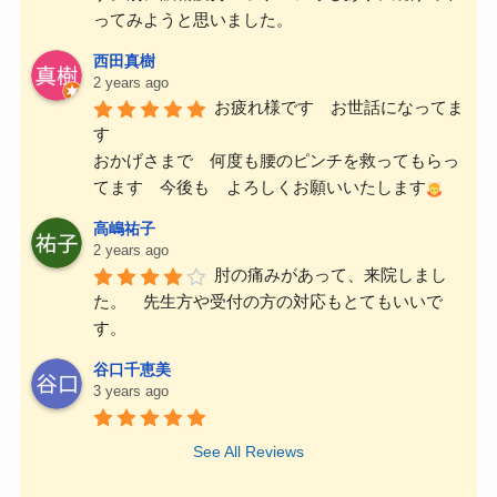
ってみようと思いました。
西田真樹
2 years ago
お疲れ様です　お世話になってま
す
おかげさまで　何度も腰のピンチを救ってもらっ
てます　今後も　よろしくお願いいたします
高嶋祐子
2 years ago
肘の痛みがあって、来院しまし
た。　先生方や受付の方の対応もとてもいいで
す。
谷口千恵美
3 years ago
See All Reviews