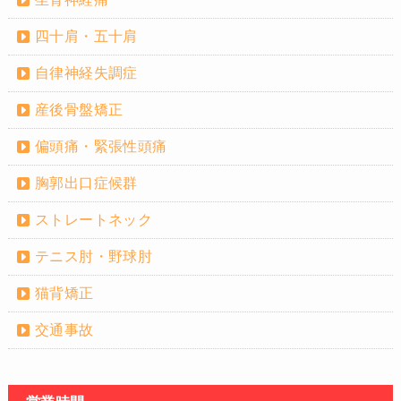
四十肩・五十肩
自律神経失調症
産後骨盤矯正
偏頭痛・緊張性頭痛
胸郭出口症候群
ストレートネック
テニス肘・野球肘
猫背矯正
交通事故