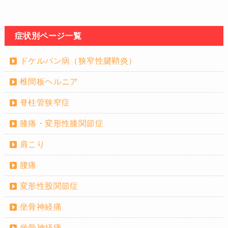
症状別ページ一覧
ドケルバン病（狭窄性腱鞘炎）
椎間板ヘルニア
脊柱管狭窄症
膝痛・変形性膝関節症
肩こり
腰痛
変形性股関節症
坐骨神経痛
坐骨神経痛