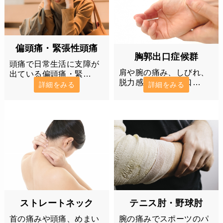
偏頭痛・緊張性頭痛
胸郭出口症候群
頭痛で日常生活に支障が
肩や腕の痛み、しびれ、
出ている偏頭痛・緊…
脱力感など胸郭出口…
詳細をみる
詳細をみる
ストレートネック
テニス肘・野球肘
首の痛みや頭痛、めまい
腕の痛みでスポーツのパ