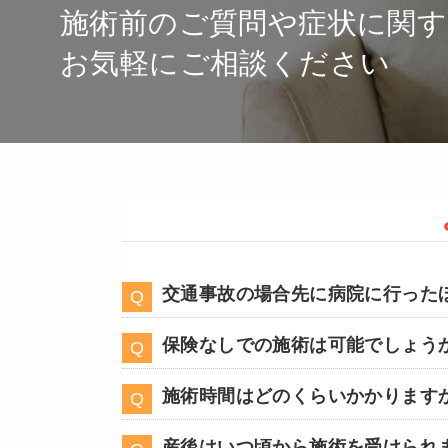
施術前のご質問や症状に関
お気軽にご相談ください
交通事故の場合先に病院に行った
保険なしでの施術は可能でしょう
施術時間はどのくらいかかります
産後はいつ頃から施術を受けられ