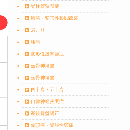
脊柱管狭窄症
膝痛・変形性膝関節症
肩こり
腰痛
変形性股関節症
坐骨神経痛
坐骨神経痛
四十肩・五十肩
自律神経失調症
産後骨盤矯正
偏頭痛・緊張性頭痛