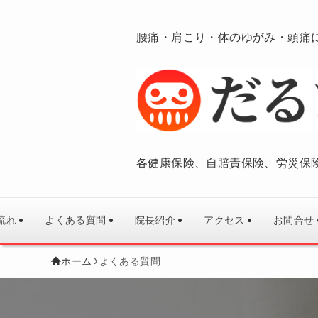
腰痛・肩こり・体のゆがみ・頭痛
各健康保険、自賠責保険、労災保
流れ
よくある質問
院長紹介
アクセス
お問合せ
ホーム
よくある質問