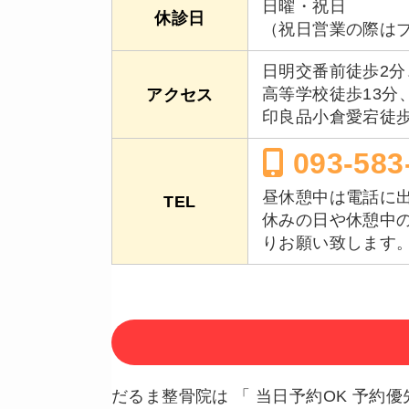
日曜・祝日
休診日
（祝日営業の際はブ
日明交番前徒歩2分
高等学校徒歩13分
アクセス
印良品小倉愛宕徒歩
093-583
昼休憩中は電話に
TEL
休みの日や休憩中の
りお願い致します
だるま整骨院は 「 当日予約OK 予約優