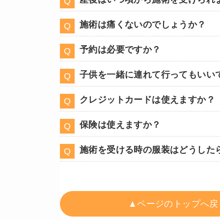
施術は痛くないのでしょうか？
予約は必要ですか？
子供を一緒に連れて行ってもいい
クレジットカードは使えますか？
保険は使えますか？
施術を受ける時の服装はどうした
▲ページのトップへ戻