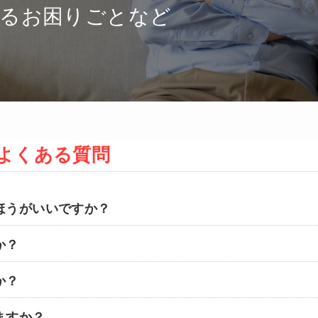
するお困りごとなど
よくある質問
ほうがいいですか？
か？
か？
ますか？