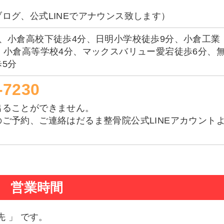
ログ、公式LINEでアナウンス致します）
、小倉高校下徒歩4分、日明小学校徒歩9分、小倉工業
、小倉高等学校4分、マックスバリュー愛宕徒歩6分、
5分
-7230
出ることができません。
ご予約、ご連絡はだるま整骨院公式LINEアカウント
。
営業時間
先 」 です。