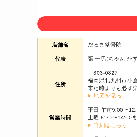
だるま整骨院
店舗名
張 一男(ちゃん かず
代表
〒803-0827
福岡県北九州市小倉
住所
来た時よりも必ず
地図を見る
平日 午前9:00〜12:
土曜 8:30〜14:
営業時間
詳細はこちら