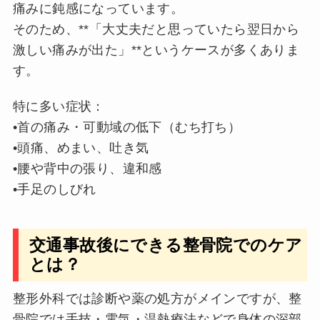
痛みに鈍感になっています。
そのため、**「大丈夫だと思っていたら翌日から
激しい痛みが出た」**というケースが多くありま
す。
特に多い症状：
•首の痛み・可動域の低下（むち打ち）
•頭痛、めまい、吐き気
•腰や背中の張り、違和感
•手足のしびれ
交通事故後にできる整骨院でのケア
とは？
整形外科では診断や薬の処方がメインですが、整
骨院では手技・電気・温熱療法などで身体の深部