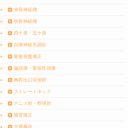
坐骨神経痛
坐骨神経痛
四十肩・五十肩
自律神経失調症
産後骨盤矯正
偏頭痛・緊張性頭痛
胸郭出口症候群
ストレートネック
テニス肘・野球肘
猫背矯正
交通事故