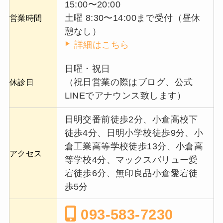
15:00〜20:00
土曜 8:30〜14:00まで受付（昼休
営業時間
憩なし）
詳細はこちら
日曜・祝日
（祝日営業の際はブログ、公式
休診日
LINEでアナウンス致します）
日明交番前徒歩2分、小倉高校下
徒歩4分、日明小学校徒歩9分、小
倉工業高等学校徒歩13分、小倉高
アクセス
等学校4分、マックスバリュー愛
宕徒歩6分、無印良品小倉愛宕徒
歩5分
093-583-7230