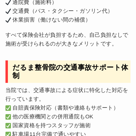
通院費（施術料）
交通費（バス・タクシー・ガソリン代）
休業損害（働けない間の補償）
すべて保険会社が負担するため、自己負担なしで
施術が受けられるのが大きなメリットです。
だるま整骨院の交通事故サポート体
制
当院では、交通事故による症状に特化した対応を
行っています。
自賠責保険対応（書類や連絡もサポート）
他の医療機関との併用通院もOK
国家資格を持つスタッフが施術
駐車場11台完備で通いやすい