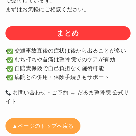
で受付しています。
まずはお気軽にご相談ください。
まとめ
•
交通事故直後の症状は後から出ることが多い
•
むち打ちや首痛は整骨院でのケアが有効
•
自賠責保険で自己負担なく施術可能
•
病院との併用・保険手続きもサポート
お問い合わせ・ご予約 → だるま整骨院 公式サ
イト
▲ページのトップへ戻る