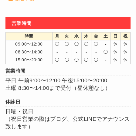
営業時間
時間
月
火
水
木
金
土
日
祝
09:00〜12:00
◯
◯
◯
◯
◯
-
休
休
08:30〜14:00
-
-
-
-
-
◯
休
休
15:00〜20:00
◯
◯
◯
◯
◯
-
休
休
営業時間
平日 午前9:00〜12:00 午後15:00〜20:00
土曜 8:30〜14:00まで受付（昼休憩なし）
休診日
日曜・祝日
（祝日営業の際はブログ、公式LINEでアナウンス
致します）