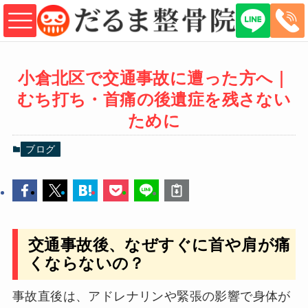
小倉北区で交通事故に遭った方へ｜
むち打ち・首痛の後遺症を残さない
ために
ブログ
交通事故後、なぜすぐに首や肩が痛
くならないの？
事故直後は、アドレナリンや緊張の影響で身体が