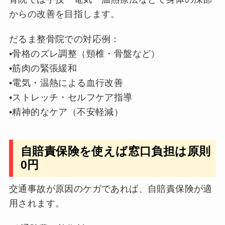
からの改善を目指します。
だるま整骨院での対応例：
•骨格のズレ調整（頸椎・骨盤など）
•筋肉の緊張緩和
•電気・温熱による血行改善
•ストレッチ・セルフケア指導
•精神的なケア（不安軽減）
自賠責保険を使えば窓口負担は原則
0円
交通事故が原因のケガであれば、自賠責保険が適
用されます。