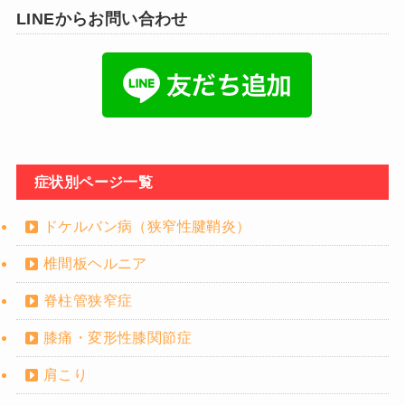
LINEからお問い合わせ
症状別ページ一覧
ドケルバン病（狭窄性腱鞘炎）
椎間板ヘルニア
脊柱管狭窄症
膝痛・変形性膝関節症
肩こり