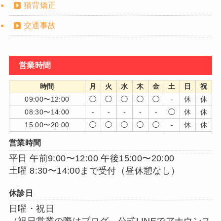
猫背矯正
交通事故
営業時間
時間
月
火
水
木
金
土
日
祝
09:00〜12:00
◯
◯
◯
◯
◯
-
休
休
08:30〜14:00
-
-
-
-
-
◯
休
休
15:00〜20:00
◯
◯
◯
◯
◯
-
休
休
営業時間
平日 午前9:00〜12:00 午後15:00〜20:00
土曜 8:30〜14:00まで受付（昼休憩なし）
休診日
日曜・祝日