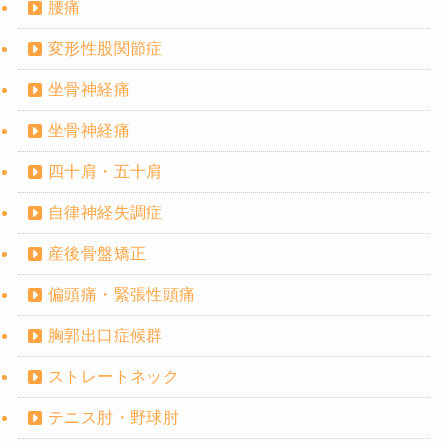
腰痛
変形性股関節症
坐骨神経痛
坐骨神経痛
四十肩・五十肩
自律神経失調症
産後骨盤矯正
偏頭痛・緊張性頭痛
胸郭出口症候群
ストレートネック
テニス肘・野球肘