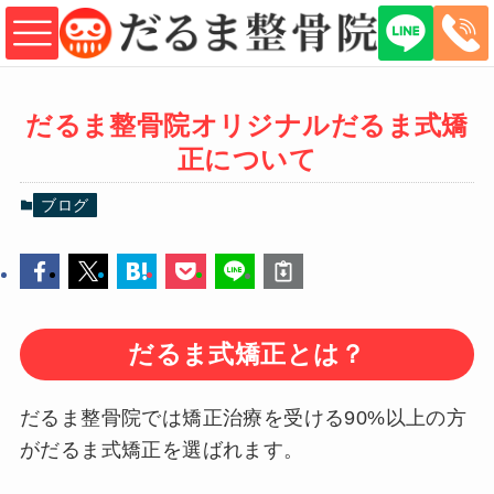
だるま整骨院オリジナルだるま式矯
正について
ブログ
だるま式矯正とは？
だるま整骨院では矯正治療を受ける90%以上の方
がだるま式矯正を選ばれます。