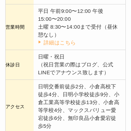
平日 午前9:00〜12:00 午後
15:00〜20:00
土曜 8:30〜14:00まで受付（昼休
営業時間
憩なし）
詳細はこちら
日曜・祝日
（祝日営業の際はブログ、公式
休診日
LINEでアナウンス致します）
日明交番前徒歩2分、小倉高校下
徒歩4分、日明小学校徒歩9分、小
倉工業高等学校徒歩13分、小倉高
アクセス
等学校4分、マックスバリュー愛
宕徒歩6分、無印良品小倉愛宕徒
歩5分