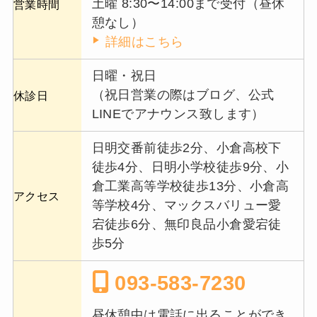
土曜 8:30〜14:00まで受付（昼休
営業時間
憩なし）
詳細はこちら
日曜・祝日
（祝日営業の際はブログ、公式
休診日
LINEでアナウンス致します）
日明交番前徒歩2分、小倉高校下
徒歩4分、日明小学校徒歩9分、小
倉工業高等学校徒歩13分、小倉高
アクセス
等学校4分、マックスバリュー愛
宕徒歩6分、無印良品小倉愛宕徒
歩5分
093-583-7230
昼休憩中は電話に出ることができ