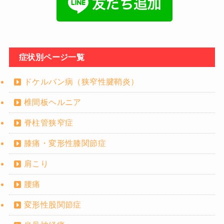
症状別ページ一覧
ドケルバン病（狭窄性腱鞘炎）
椎間板ヘルニア
脊柱管狭窄症
膝痛・変形性膝関節症
肩こり
腰痛
変形性股関節症