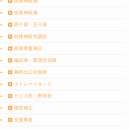
坐骨神経痛
坐骨神経痛
四十肩・五十肩
自律神経失調症
産後骨盤矯正
偏頭痛・緊張性頭痛
胸郭出口症候群
ストレートネック
テニス肘・野球肘
猫背矯正
交通事故