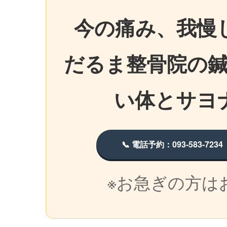
今の痛み、我慢
だるま整骨院の
い体とサヨ
📞 電話予約：093-583-7234
※お急ぎの方は