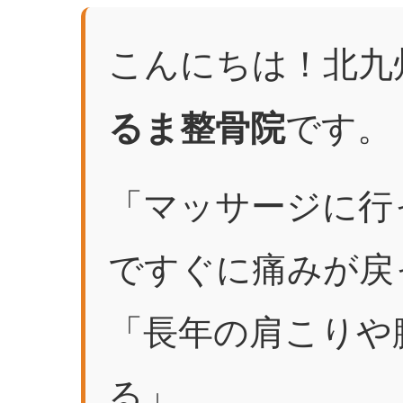
こんにちは！北九
です。
るま整骨院
「マッサージに行
ですぐに痛みが戻
「長年の肩こりや
る」