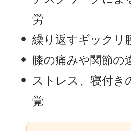
労
繰り返すギックリ
膝の痛みや関節の
ストレス、寝付き
覚