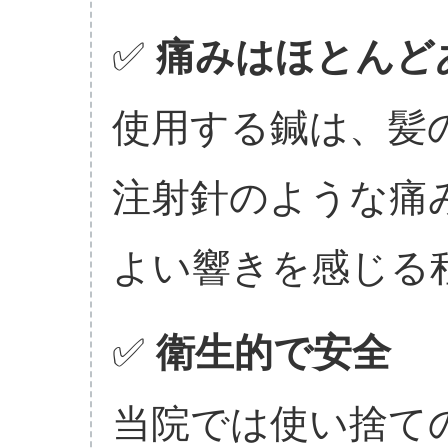
✅
痛みはほとんど
使用する鍼は、髪
注射針のような痛
よい響きを感じる
✅
衛生的で安全
当院では使い捨て