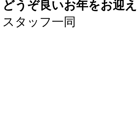
どうぞ良いお年をお迎え
スタッフ一同